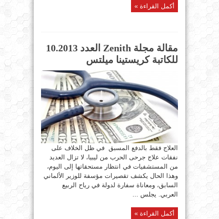
أكمل القراءة »
مقالة مجلة Zenith العدد 10.2013
للكاتبة كريستينا ميلتس
العلاج فقط بالدفع المسبق في ظل الخلاف على
نفقات علاج جرحى الحرب من ليبيا، لا تزال العديد
من المستشفيات في انتظار مستحقاتها إلى اليوم،
وهذا الحال يكشف تقصيرات مؤسفة للوزير الألماني
السابق، ومعاناة سفارة لدولة في رياح الربيع
العربي. يجلس ...
أكمل القراءة »