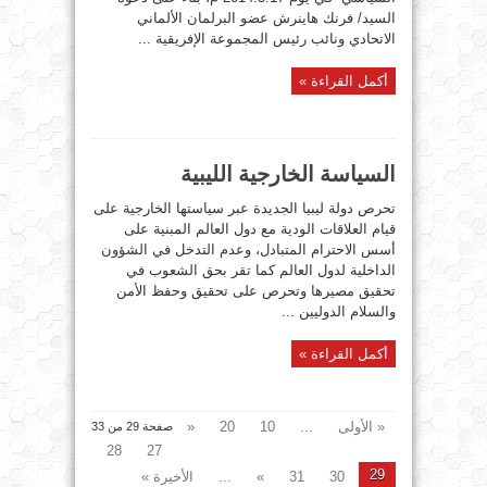
السيد/ فرنك هاينرش عضو البرلمان الألماني
الاتحادي ونائب رئيس المجموعة الإفريقية ...
أكمل القراءة »
السياسة الخارجية الليبية
تحرص دولة ليبيا الجديدة عبر سياستها الخارجية على
قيام العلاقات الودية مع دول العالم المبنية على
أسس الاحترام المتبادل، وعدم التدخل في الشؤون
الداخلية لدول العالم كما تقر بحق الشعوب في
تحقيق مصيرها وتحرص على تحقيق وحفظ الأمن
والسلام الدوليين ...
أكمل القراءة »
« الأولى
...
10
20
«
صفحة 29 من 33
28
27
29
30
31
»
...
الأخيرة »