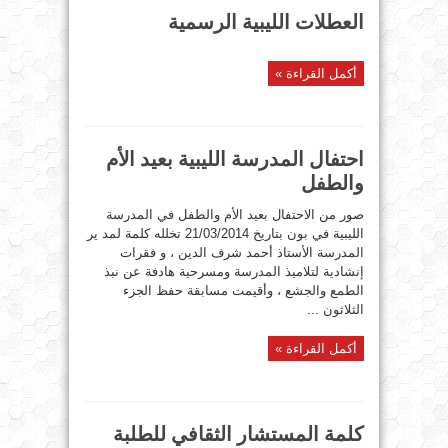
العطلات الليبية الرسمية
أكمل القراءة »
احتفال المدرسة الليبية بعيد الأم
والطفل
صور من الاحتفال بعيد الأم والطفل في المدرسة
الليبية في بون بتاريخ 21/03/2014 تخلله كلمة لمد ير
المدرسة الأستاذ أحمد شرف الدين ، و فقرات
إنشادية لتلاميذ المدرسة ومسرحية هادفة عن نبذ
الطمع والجشع ، وأقيمت مسابقة حفظ الجزء
الثلاثون ...
أكمل القراءة »
كلمة المستشار الثقافي للطلبة