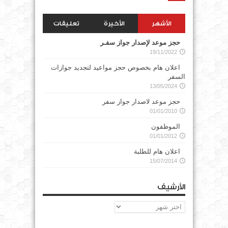
الأشهر
الأخيرة
تعليقات
حجز موعد لإصدار جواز سفـر
19/11/2022
اعلان هام بخصوص حجز مواعيد لتجديد جوازات
السفر
13/05/2024
حجز موعد لاصدار جواز سفر
01/01/2010
الموظفون
01/01/2012
اعلان هام للطلبة
15/07/2014
الأرشيف
الأرشيف