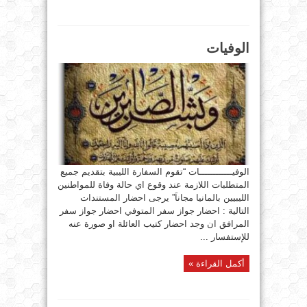
الوفيات
الوفيــــــــــــات “تقوم السفارة الليبية بتقديم جميع
المتطلبات اللازمة عند وقوع اي حالة وفاة للمواطنين
الليبيين بالمانيا مجاناَ” يرجى احضار المستندات
التالية : احضار جواز سفر المتوفي احضار جواز سفر
المرافق ان وجد احضار كتيب العائلة او صورة عنه
للإستفسار ...
أكمل القراءة »