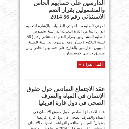
الدارسين على حسابهم الخاص
والمشمولين بقرار الضم
الاستثنائي رقم 56 2014
اخوتي الطلبة ،،،، اخواتي الطالبات بالإشارة للتعميم
الوارد الينا من ادارة البعثات الدراسية بخصوص
الطلبة المشمولين بقرار الضم الاستثنائي رقم ( 56
لسنة 2014م ) بشأن دفع الرسوم الدراسية للطلبة
الليبيين الدارسين بالخارج على حسابهم الخاص ومن
منطلق حرصي كمستشار ...
أكمل القراءة »
عقد الاجتماع السادس حول حقوق
الإنسان في المياه والصرف
الصحي في دول قارة إفريقيا
عقد الاجتماع السادس حول حقوق الإنسان في
المياه والصرف الصحي في دول قارة إفريقيا
بعنوان” المياه والطاقة والزراعة : تحديات الاتساق
السياسي” في يوم 2014.3.17 م، بناء على دعوة