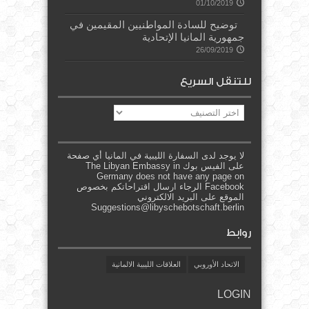
01/10/2019
توضيح للسادة المواطنيين المقيمين في
جمهورية المانيا الإتحادية
26/09/2019
للتنقل السريع
للتنقل
السريع
لا يوجد لدى السفارة الليبية في المانيا أي صفحة
على الفيس بوك The Libyan Embassy in
Germany does not have any page on
Facebook الرجاء ارسال اقتراحاتكم بخصوص
الموقع على البريد الالكتروني
Suggestions@libyschebotschaft.berlin
روابط
الاتحاد الأوروبي
العلاقات الليبية الالمانية
LOGIN