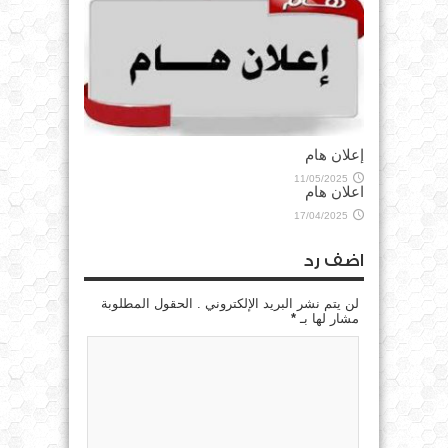
إعلان هام
11/05/2025
اعلان هام
17/04/2025
اضف رد
لن يتم نشر البريد الإلكتروني . الحقول المطلوبة
مشار لها بـ
*