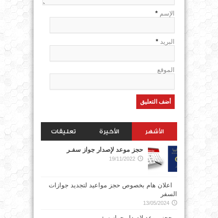
الإسم
*
البريد
*
الموقع
الأشهر
الأخيرة
تعليقات
حجز موعد لإصدار جواز سفـر
19/11/2022
اعلان هام بخصوص حجز مواعيد لتجديد جوازات
السفر
13/05/2024
حجز موعد لاصدار جواز سفر