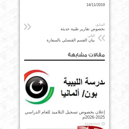
14/11/2019
السابق:
بخصوص تقارير طبية حديثة
التالي:
بيان القسم القنصلي بالسفارة
مقالات مشابهة
إعلان بخصوص تسجيل التلاميذ للعام الدراسي
2025-2026م
26/09/2025