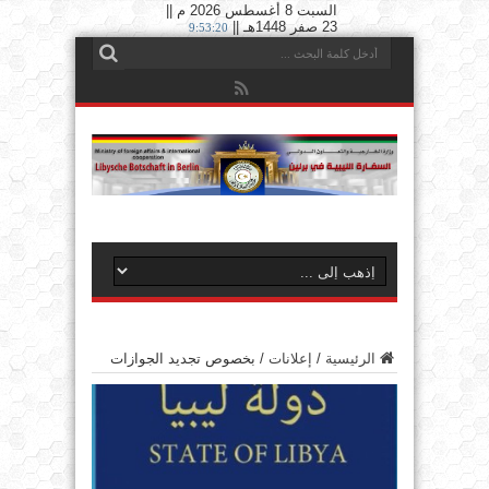
السبت 8 أغسطس 2026 م ||
23 صفر 1448هـ ||
9:53:21
الرئيسية
/
إعلانات
/
بخصوص تجديد الجوازات