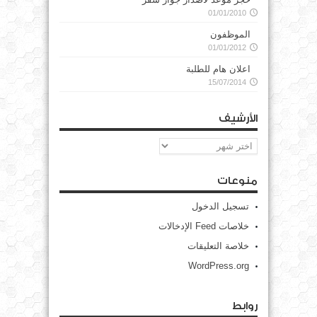
01/01/2010
الموظفون
01/01/2012
اعلان هام للطلبة
15/07/2014
الأرشيف
الأرشيف
منوعات
تسجيل الدخول
خلاصات Feed الإدخالات
خلاصة التعليقات
WordPress.org
روابط