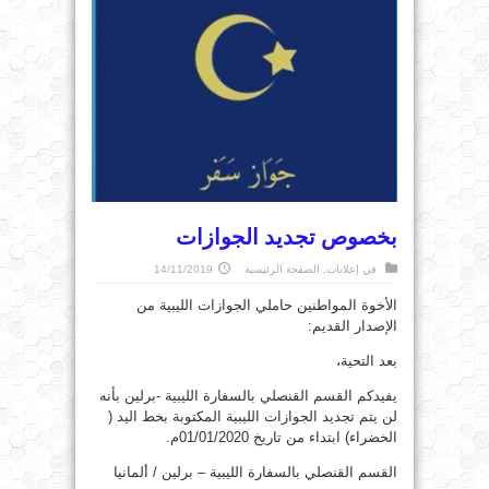
بخصوص تجديد الجوازات
في
إعلانات
,
الصفحة الرئيسية
14/11/2019
الأخوة المواطنين حاملي الجوازات الليبية من
الإصدار القديم:
بعد التحية،
يفيدكم القسم القنصلي بالسفارة الليبية -برلين بأنه
لن يتم تجديد الجوازات الليبية المكتوبة بخط اليد (
الخضراء) ابتداء من تاريخ 01/01/2020م.
القسم القنصلي بالسفارة الليبية – برلين / ألمانيا