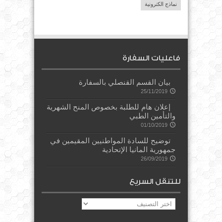
نماذج الكترونية
فاعليات السفارة
بيان القسم القنصلي بالسفارة
25/11/2019
إعلان هام للطلبة بخصوص المنح الشهرية
والتأمين الطبي
01/10/2019
توضيح للسادة المواطنيين المقيمين في
جمهورية المانيا الإتحادية
26/09/2019
للتنقل السريع
للتنقل
السريع