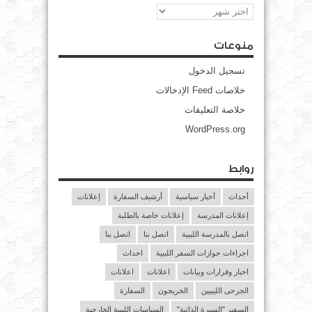
الأرشيف
منوعات
تسجيل الدخول
خلاصات Feed الإدخالات
خلاصة التعليقات
WordPress.org
روابط
أحداث
أخبار سياسية
أرشيف السفارة
إعلانات
إعلانات المدرسة
إعلانات خاصة بالطلبة
اتصل بالمدرسة الليبية
اتصل بنا
اتصل بنا
اجراءات جوازات السفر الليبية
احداث
اخبار وقرارات وبيانات
اعلانات
اعلانات
الجرحى الليبيين
الخريجون
السفارة
السفير "السيرة الذاتية"
السياسات الليبية الخارجية