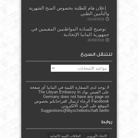
إعلان هام للطلبة بخصوص المنح الشهرية
والتأمين الطبي
01/10/2019
توضيح للسادة المواطنيين المقيمين في
جمهورية المانيا الإتحادية
26/09/2019
للتنقل السريع
للتنقل
السريع
لا يوجد لدى السفارة الليبية في المانيا أي صفحة
على الفيس بوك The Libyan Embassy in
Germany does not have any page on
Facebook الرجاء ارسال اقتراحاتكم بخصوص
الموقع على البريد الالكتروني
Suggestions@libyschebotschaft.berlin
روابط
الاتحاد الأوروبي
العلاقات الليبية الالمانية