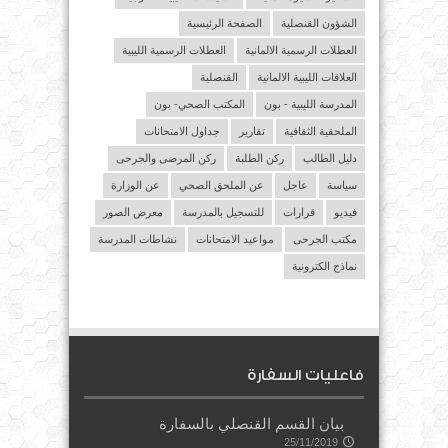
الشؤون القنصلية
الصفحة الرئيسية
العطلات الرسمية الالمانية
العطلات الرسمية الليبية
العلاقات الليبية الالمانية
القنصلية
المدرسة الليبية - بون
المكتب الصحي- بون
الملحقية الثقافية
تقارير
جداول الامتحانات
دليل الطالب
ركن الطلبة
ركن المرضى والجرحى
سياسة
عاجل
عن الملحق الصحي
عن الوزارة
فيديو
قرارات
للتسجيل بالمدرسة
معرض الصور
مكتب الجرحى
مواعيد الامتحانات
نشاطات المدرسة
نماذج الكترونية
فاعليات السفارة
بيان القسم القنصلي بالسفارة
25/11/2019