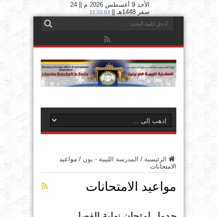
الأحد 9 أغسطس 2026 م || 24
صفر 1448هـ ||
11:55:04
الرئيسية
/
المدرسة الليبية - بون
/
مواعيد
الامتحانات
مواعيد الامتحانات
جدول إمتحان نهاية الفصل