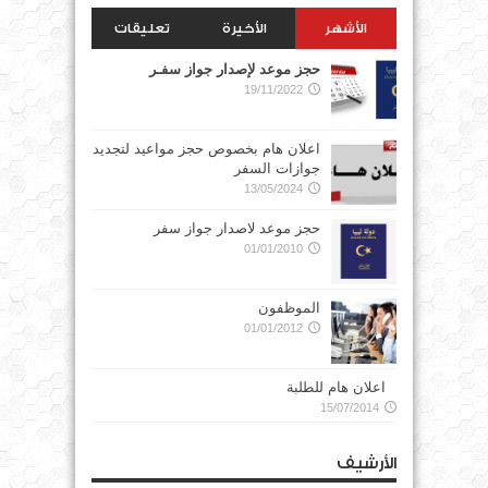
الأشهر
الأخيرة
تعليقات
حجز موعد لإصدار جواز سفـر
19/11/2022
اعلان هام بخصوص حجز مواعيد لتجديد
جوازات السفر
13/05/2024
حجز موعد لاصدار جواز سفر
01/01/2010
الموظفون
01/01/2012
اعلان هام للطلبة
15/07/2014
الأرشيف