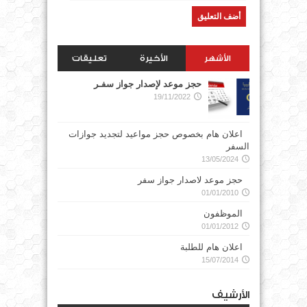
الأشهر
الأخيرة
تعليقات
حجز موعد لإصدار جواز سفـر
19/11/2022
اعلان هام بخصوص حجز مواعيد لتجديد جوازات
السفر
13/05/2024
حجز موعد لاصدار جواز سفر
01/01/2010
الموظفون
01/01/2012
اعلان هام للطلبة
15/07/2014
الأرشيف