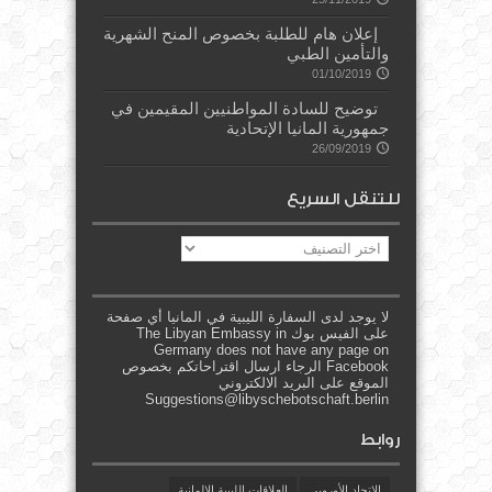
إعلان هام للطلبة بخصوص المنح الشهرية
والتأمين الطبي
01/10/2019
توضيح للسادة المواطنيين المقيمين في
جمهورية المانيا الإتحادية
26/09/2019
للتنقل السريع
للتنقل
السريع
لا يوجد لدى السفارة الليبية في المانيا أي صفحة
على الفيس بوك The Libyan Embassy in
Germany does not have any page on
Facebook الرجاء ارسال اقتراحاتكم بخصوص
الموقع على البريد الالكتروني
Suggestions@libyschebotschaft.berlin
روابط
الاتحاد الأوروبي
العلاقات الليبية الالمانية