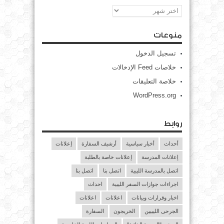
الأرشيف
منوعات
تسجيل الدخول
خلاصات Feed الإدخالات
خلاصة التعليقات
WordPress.org
روابط
أحداث
أخبار سياسية
أرشيف السفارة
إعلانات
إعلانات المدرسة
إعلانات خاصة بالطلبة
اتصل بالمدرسة الليبية
اتصل بنا
اتصل بنا
اجراءات جوازات السفر الليبية
احداث
اخبار وقرارات وبيانات
اعلانات
اعلانات
الجرحى الليبيين
الخريجون
السفارة