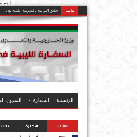
الخميس 6 أغسطس 2026 م || 21 صفر
عاجل
تعليق الدراسة بالمدرسة الليبية بون
الرئيسية
السفارة
الشؤون الق
الأشهر
الأخيرة
تعلي