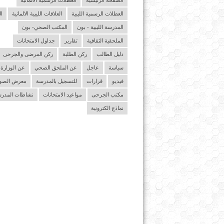
الصفحة الرئيسية
العطلات الرسمية الالمانية
العطلات الرسمية الليبية
العلاقات الليبية الالمانية
ا
المدرسة الليبية - بون
المكتب الصحي- بون
الملحقية الثقافية
تقارير
جداول الامتحانات
دليل الطالب
ركن الطلبة
ركن المرضى والجرحى
سياسة
عاجل
عن الملحق الصحي
عن الوزارة
فيديو
قرارات
للتسجيل بالمدرسة
معرض الصو
مكتب الجرحى
مواعيد الامتحانات
نشاطات المدر
نماذج الكترونية