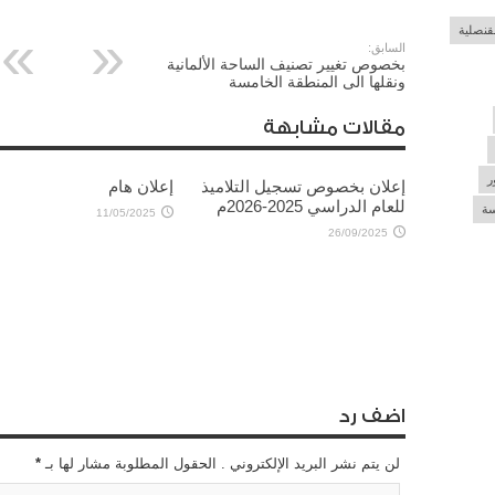
لقنصلية
السابق:
بخصوص تغيير تصنيف الساحة الألمانية
ونقلها الى المنطقة الخامسة
مقالات مشابهة
ر
إعلان بخصوص تسجيل التلاميذ
إعلان هام
للعام الدراسي 2025-2026م
سة
11/05/2025
26/09/2025
اضف رد
لن يتم نشر البريد الإلكتروني . الحقول المطلوبة مشار لها بـ
*