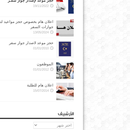
حجز موعد لإصدار جواز سفـر
19/11/2022
اعلان هام بخصوص حجز مواعيد لت
جوازات السفر
13/05/2024
حجز موعد لاصدار جواز سفر
01/01/2010
الموظفون
01/01/2012
اعلان هام للطلبة
15/07/2014
الأرشيف
الأرشيف