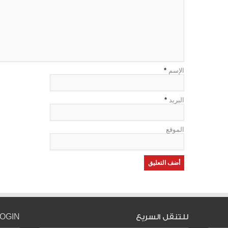
الإسم
*
البريد
*
الموقع
للتنقل السريع
LOGIN