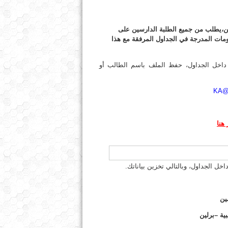
رلين،يطلب من جميع الطلبة الدارسين على
علومات المدرجة في الجداول المرفقة مع هذا
ت داخل الجداول، حفظ الملف باسم الطالب أو
KA@L
هنا
مين
ية –برلين