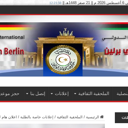
 1448هـ ||
12:21:51
نصلية
الملحقية الثقافية
إعلانات
إتصل بنا
حجز موعد 
الرئيسية
/
الملحقية الثقافية
/
إعلانات خاصة بالطلبة
/
اعلان هام ل
قات