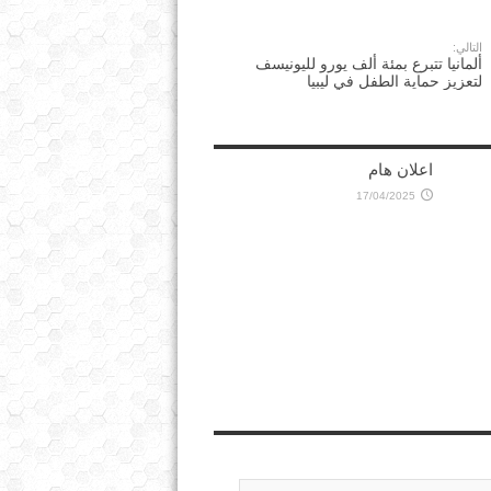
التالي:
ألمانيا تتبرع بمئة ألف يورو لليونيسف
لتعزيز حماية الطفل في ليبيا
اعلان هام
17/04/2025