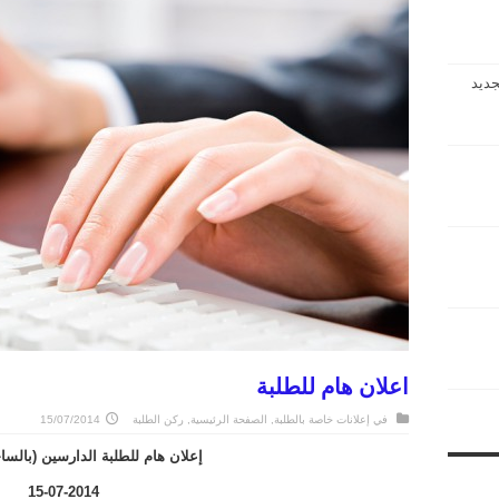
جديد
اعلان هام للطلبة
في
إعلانات خاصة بالطلبة
,
الصفحة الرئيسية
,
ركن الطلبة
15/07/2014
إعلان هام للطلبة الدارسين (بالساحة
15-07-2014