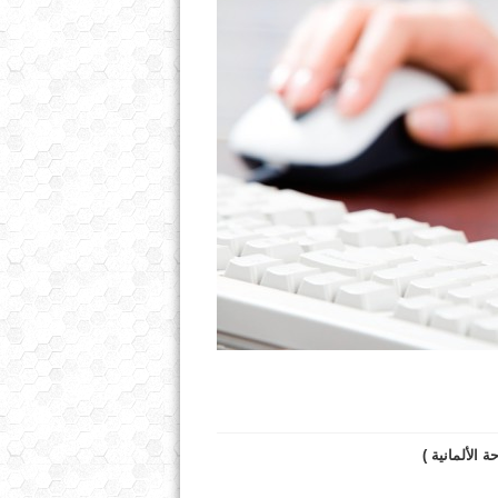
 الألمانية )