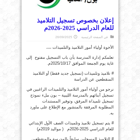
إعلان بخصوص تسجيل التلاميذ
للعام الدراسي 2025-2026م
في
الصفحة الرئيسية
26/09/2025
الأخوة أولياء أمور التلاميذ والتلميذات ،،،،
تعلمكم إدارة المدرسة بأن باب التسجيل مفتوح إلى
غاية يوم الجمعة الموافق 2025/10/17م.
# تلاميذ وتلميذات (تسجيل جديد فقط) أو التلاميذ
المنقطعين عن الدراسة
نرجو من أولياء أمور التلاميذ والتلميذات الراغبين في
تسجيل أبنائهم بالمدرسة الليبية – بون ملء نموذج
تسجيل تلميذ/ة المرفق، وتوفير المستندات
المطلوبة المرفقة بالمنشور مع الإطلاع على ماورد
به.
# يتم تسجيل تلاميذ وتلميذات الصف الأول الإبتدائي
للعام الدراسي 2025-2026م ( مواليد 2019م)
# التلاميذ المسجلين سابقاً بالمدرسة والمنقطعين