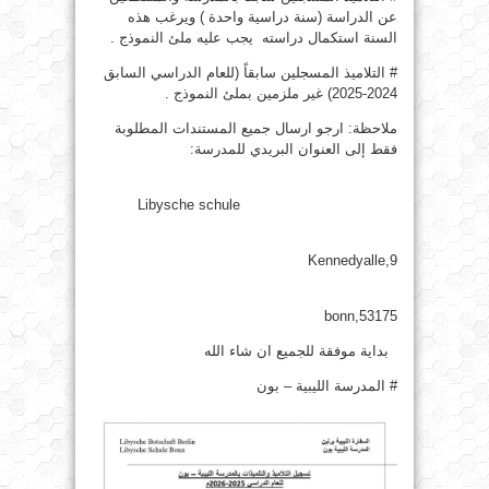
عن الدراسة (سنة دراسية واحدة ) ويرغب هذه
السنة استكمال دراسته يجب عليه ملئ النموذج .
# التلاميذ المسجلين سابقاً (للعام الدراسي السابق
2024-2025) غير ملزمين بملئ النموذج .
ملاحظة: ارجو ارسال جميع المستندات المطلوبة
فقط إلى العنوان البريدي للمدرسة:
Libysche schule
Kennedyalle,9
53175,bonn
بداية موفقة للجميع ان شاء الله
# المدرسة الليبية – بون