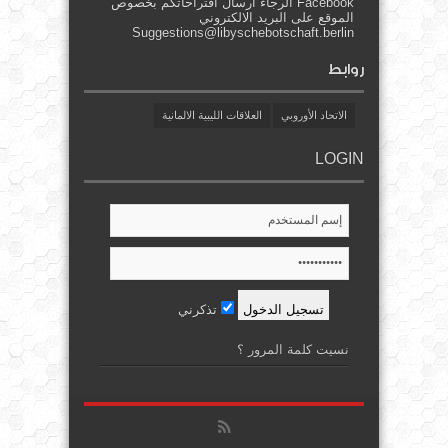
Facebook الرجاء ارسال اقتراحاتكم بخصوص
الموقع على البريد الالكتروني
Suggestions@libyschebotschaft.berlin
روابط
الاتحاد الأوروبي
العلاقات الليبية الالمانية
LOGIN
تذكرني
نسيت كلمة المرور ؟