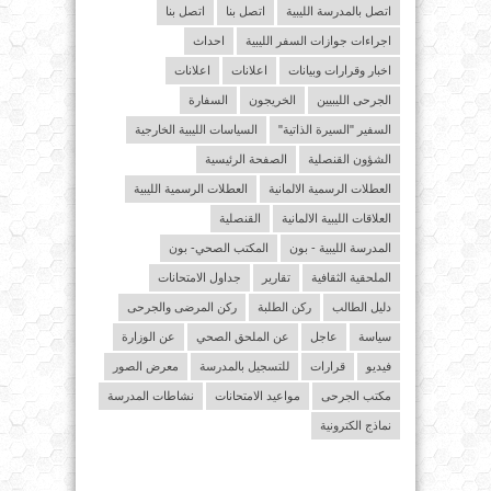
اتصل بالمدرسة الليبية
اتصل بنا
اتصل بنا
اجراءات جوازات السفر الليبية
احداث
اخبار وقرارات وبيانات
اعلانات
اعلانات
الجرحى الليبيين
الخريجون
السفارة
السفير "السيرة الذاتية"
السياسات الليبية الخارجية
الشؤون القنصلية
الصفحة الرئيسية
العطلات الرسمية الالمانية
العطلات الرسمية الليبية
العلاقات الليبية الالمانية
القنصلية
المدرسة الليبية - بون
المكتب الصحي- بون
الملحقية الثقافية
تقارير
جداول الامتحانات
دليل الطالب
ركن الطلبة
ركن المرضى والجرحى
سياسة
عاجل
عن الملحق الصحي
عن الوزارة
فيديو
قرارات
للتسجيل بالمدرسة
معرض الصور
مكتب الجرحى
مواعيد الامتحانات
نشاطات المدرسة
نماذج الكترونية