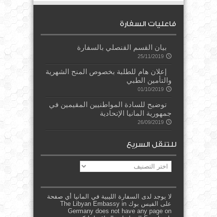
فاعليات السفارة
بيان القسم القنصلي بالسفارة
25/11/2019
إعلان هام للطلبة بخصوص المنح الشهرية
والتأمين الطبي
01/10/2019
توضيح للسادة المواطنيين المقيمين في
جمهورية المانيا الإتحادية
26/09/2019
للتنقل السريع
للتنقل
السريع
لا يوجد لدى السفارة الليبية في المانيا أي صفحة
على الفيس بوك The Libyan Embassy in
Germany does not have any page on