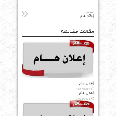
السابق:
إعلان هام
مقالات مشابهة
إعلان هام
11/05/2025
اعلان هام
17/04/2025