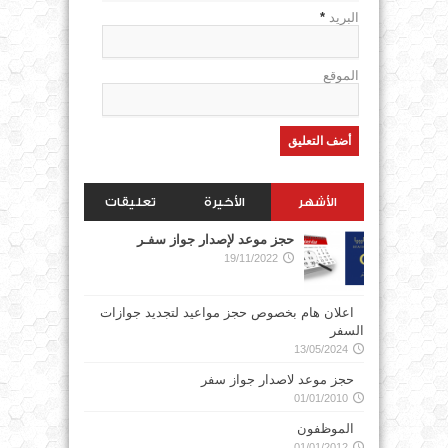
البريد
*
الموقع
الأشهر
الأخيرة
تعليقات
حجز موعد لإصدار جواز سفـر
19/11/2022
اعلان هام بخصوص حجز مواعيد لتجديد جوازات
السفر
13/05/2024
حجز موعد لاصدار جواز سفر
01/01/2010
الموظفون
01/01/2012