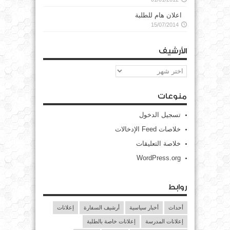
اعلان هام للطلبة
15/07/2014
الأرشيف
الأرشيف
منوعات
تسجيل الدخول
خلاصات Feed الإدخالات
خلاصة التعليقات
WordPress.org
روابط
أحداث
أخبار سياسية
أرشيف السفارة
إعلانات
إعلانات المدرسة
إعلانات خاصة بالطلبة