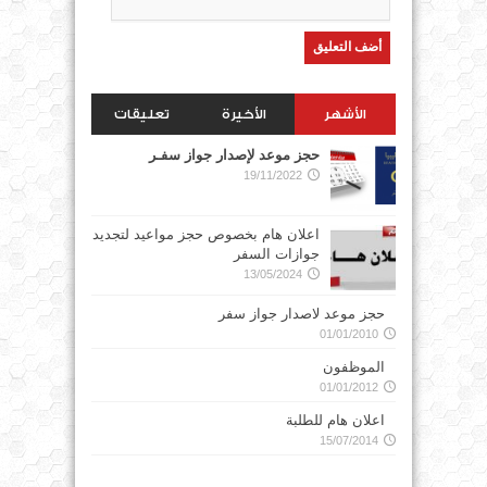
الأشهر
الأخيرة
تعليقات
حجز موعد لإصدار جواز سفـر
19/11/2022
اعلان هام بخصوص حجز مواعيد لتجديد
جوازات السفر
13/05/2024
حجز موعد لاصدار جواز سفر
01/01/2010
الموظفون
01/01/2012
اعلان هام للطلبة
15/07/2014