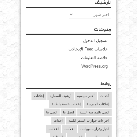
الأرشيف
الأرشيف
منوعات
تسجيل الدخول
خلاصات Feed الإدخالات
خلاصة التعليقات
WordPress.org
روابط
أحداث
أخبار سياسية
أرشيف السفارة
إعلانات
إعلانات المدرسة
إعلانات خاصة بالطلبة
اتصل بالمدرسة الليبية
اتصل بنا
اتصل بنا
اجراءات جوازات السفر الليبية
احداث
اخبار وقرارات وبيانات
اعلانات
اعلانات
الجرحى الليبيين
الخريجون
السفارة