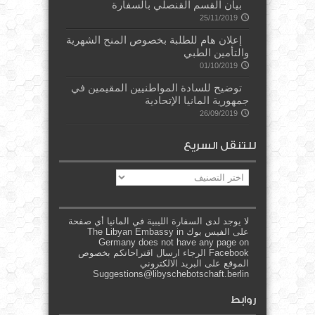
بيان القسم القنصلي بالسفارة
25/11/2019
إعلان هام للطلبة بخصوص المنح الشهرية
والتأمين الطبي
01/10/2019
توضيح للسادة المواطنيين المقيمين في
جمهورية المانيا الإتحادية
26/09/2019
للتنقل السريع
للتنقل
السريع
لا يوجد لدى السفارة الليبية في المانيا أي صفحة
على الفيس بوك The Libyan Embassy in
Germany does not have any page on
Facebook الرجاء ارسال اقتراحاتكم بخصوص
الموقع على البريد الالكتروني
Suggestions@libyschebotschaft.berlin
روابط