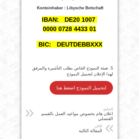
Kontoinhaber : Libysche Botschaft
IBAN: DE20 1007
0000 0728 4433 01
BIC: DEUTDEBBXXX
.
5. تعبئة النموذج الخاص بطلب التأشيرة والمرفق
لهذا الإعلان لتحميل النموذج
لتحميل النموذج اضغط هنا
السابق:
اعلان هام بخصوص مواعيد العمل بالقسم
القنصلي
التالي:
المقالة التالية