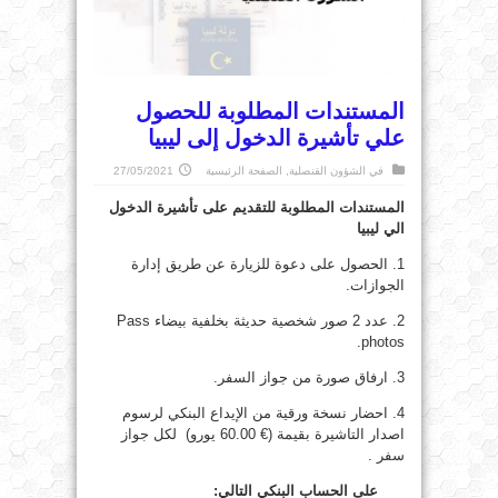
المستندات المطلوبة للحصول
علي تأشيرة الدخول إلى ليبيا
في
الشؤون القنصلية
,
الصفحة الرئيسية
27/05/2021
المستندات المطلوبة للتقديم على تأشيرة الدخول
الي ليبيا
1. الحصول على دعوة للزيارة عن طريق إدارة
الجوازات.
2. عدد 2 صور شخصية حديثة بخلفية بيضاء Pass
photos.
3. ارفاق صورة من جواز السفر.
4. احضار نسخة ورقية من الإيداع البنكي لرسوم
اصدار التاشيرة بقيمة (€ 60.00 يورو) لكل جواز
سفر .
على الحساب البنكي التالي: