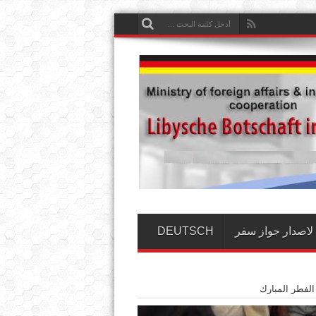
لاصدار جواز سفر
DEUTSCH
 الفطر المبارك