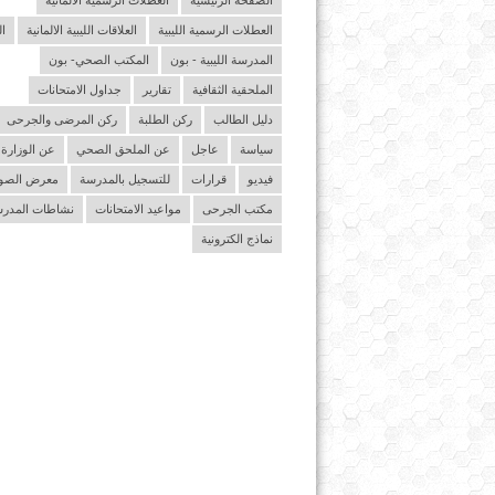
الصفحة الرئيسية
العطلات الرسمية الالمانية
العطلات الرسمية الليبية
العلاقات الليبية الالمانية
ا
المدرسة الليبية - بون
المكتب الصحي- بون
الملحقية الثقافية
تقارير
جداول الامتحانات
دليل الطالب
ركن الطلبة
ركن المرضى والجرحى
سياسة
عاجل
عن الملحق الصحي
عن الوزارة
فيديو
قرارات
للتسجيل بالمدرسة
معرض الصو
مكتب الجرحى
مواعيد الامتحانات
نشاطات المدر
نماذج الكترونية