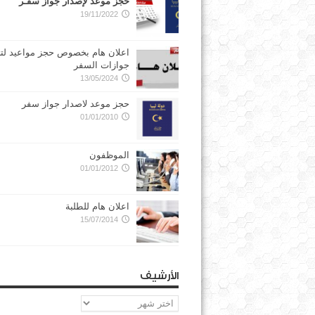
حجز موعد لإصدار جواز سفـر
19/11/2022
اعلان هام بخصوص حجز مواعيد لت
جوازات السفر
13/05/2024
حجز موعد لاصدار جواز سفر
01/01/2010
الموظفون
01/01/2012
اعلان هام للطلبة
15/07/2014
الأرشيف
الأرشيف