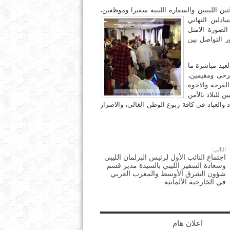
نين الليبيين والسفارة الليبية سفيرا وموظفين،
ادلين التهاني
الصورة الامثل
ر التواصل بين
عيد مباشرة ما
وجرحى ومقيمين،
لفرحة والاخوة
 للبلاد بالأمن
 والعباد في كافة ربوع الوطن الغالي، والاصرار
التالي:
اجتماع النائب الأول لرئيس البرلمان الليبي
وسعادة السفير الليبي بالسيدة مدير قسم
شؤون الشرق الأوسط والمغرب العربي
في الخارجية الألمانية
اعلان هام