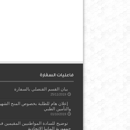
فاعليات السفارة
بيان القسم القنصلي بالسفارة
25/11/2019
إعلان هام للطلبة بخصوص المنح الشهر
والتأمين الطبي
01/10/2019
توضيح للسادة المواطنيين المقيمين ف
جمهورية المانيا الإتحادية