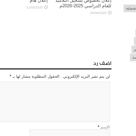
إعلان بخصوص تسجيل التلاميذ
إعلان هام
للعام الدراسي 2025-2026م
11/05/2025
لقنصلية
26/09/2025
ر
سة
اضف رد
لن يتم نشر البريد الإلكتروني . الحقول المطلوبة مشار لها بـ
*
الإسم
*