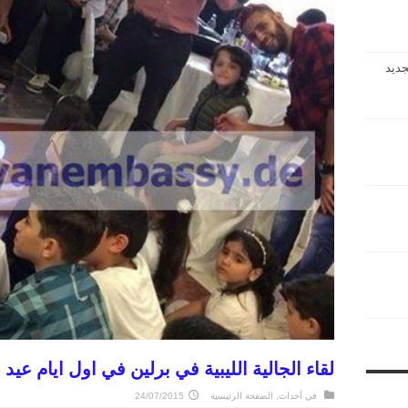
جديد
لقاء الجالية الليبية في برلين في اول ايام عيد
في
أحداث
,
الصفحة الرئيسية
24/07/2015