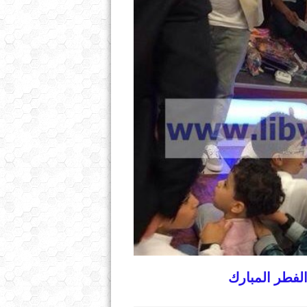
 الفطر المبارك