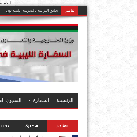
الخميس 6 أغسطس 2026 م || 21 صفر
عاجل
تعليق الدراسة بالمدرسة الليبية بون
الرئيسية
السفارة
الشؤون الق
الأشهر
الأخيرة
تعلي