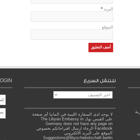
البريد
*
الموقع
للتنقل السريع
LOGIN
للتنقل
السريع
ية
لا يوجد لدى السفارة الليبية في المانيا أي صفحة
على الفيس بوك The Libyan Embassy in
Germany does not have any page on
Facebook الرجاء ارسال اقتراحاتكم بخصوص
ي
الموقع على البريد الالكتروني
Suggestions@libyschebotschaft.berlin