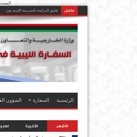
السبت 8 أغسطس 2026 م || 23 صفر 1448ه
عاجل
تعليق الدراسة بالمدرسة الليبية بون
الرئيسية
السفارة
الشؤون الق
الأشهر
الأخيرة
تعلي