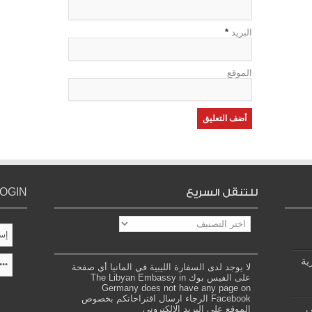
البريد
*
الموقع
للتنقل السريع
LOGIN
للتنقل
السريع
ية
لا يوجد لدى السفارة الليبية في المانيا أي صفحة
على الفيس بوك The Libyan Embassy in
Germany does not have any page on
Facebook الرجاء ارسال اقتراحاتكم بخصوص
ي
الموقع على البريد الالكتروني