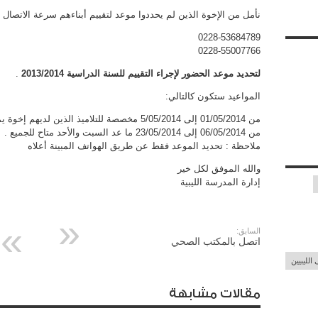
نأمل من الإخوة الذين لم يحددوا موعد لتقييم أبناءهم سرعة الاتصال
0228-53684789
0228-55007766
لتحديد موعد الحضور لإجراء التقييم للسنة الدراسية 2013/2014
.
المواعيد ستكون كالتالي:
من 01/05/2014 إلى 5/05/2014 مخصصة للتلاميذ الذين لديهم إخوة يمتحنون في الصفوف من الرابع فما فوق .
من 06/05/2014 إلى 23/05/2014 ما عد السبت والأحد متاح للجميع .
ملاحظة : تحديد الموعد فقط عن طريق الهواتف المبينة أعلاه
والله الموفق لكل خير
إدارة المدرسة الليبية
السابق:
اتصل بالمكتب الصحي
الليبيين
مقالات مشابهة