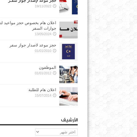
حجز موعد لإصدار جواز سفـر
19/11/2022
اعلان هام بخصوص حجز مواعيد لت
جوازات السفر
13/05/2024
حجز موعد لاصدار جواز سفر
01/01/2010
الموظفون
01/01/2012
اعلان هام للطلبة
15/07/2014
الأرشيف
الأرشيف