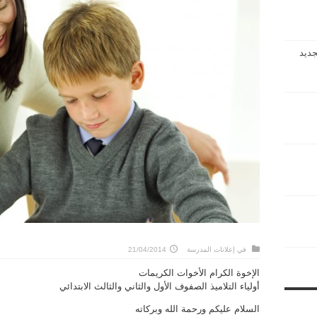
جديد
في
إعلانات المدرسة
21/04/2014
الإخوة الكرام الأخوات الكريمات
أولياء التلاميذ الصفوف الأول والثاني والثالث الابتدائي
السلام عليكم ورحمة الله وبركاته