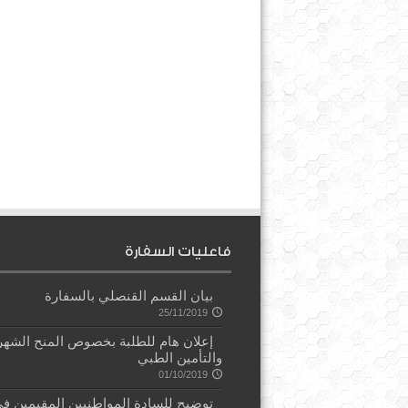
فاعليات السفارة
بيان القسم القنصلي بالسفارة
25/11/2019
إعلان هام للطلبة بخصوص المنح الشهر
والتأمين الطبي
01/10/2019
توضيح للسادة المواطنيين المقيمين ف