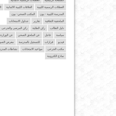
الصفحة الرئيسية
العطلات الرسمية الالمانية
العطلات الرسمية الليبية
العلاقات الليبية الالمانية
ا
المدرسة الليبية - بون
المكتب الصحي- بون
الملحقية الثقافية
تقارير
جداول الامتحانات
دليل الطالب
ركن الطلبة
ركن المرضى والجرحى
سياسة
عاجل
عن الملحق الصحي
عن الوزارة
فيديو
قرارات
للتسجيل بالمدرسة
معرض الصو
مكتب الجرحى
مواعيد الامتحانات
نشاطات المدر
نماذج الكترونية