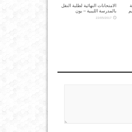
ة
الامتحانات النهائية لطلبة النقل
م
بالمدرسة الليبية – بون
22/05/2017