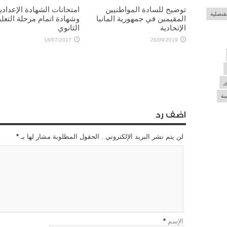
توضيح للسادة المواطنيين
امتحانات الشهادة الإعدادي
لقنصلية
المقيمين في جمهورية المانيا
وشهادة اتمام مرحلة التعلي
الإتحادية
الثانوي
18/07/2017
26/09/2019
ر
سة
اضف رد
لن يتم نشر البريد الإلكتروني . الحقول المطلوبة مشار لها بـ
*
الإسم
*