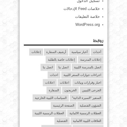
تسجيل الدخول
خلاصات Feed الإدخالات
خلاصة التعليقات
WordPress.org
روابط
أحداث
أخبار سياسية
أرشيف السفارة
إعلانات
إعلانات المدرسة
إعلانات خاصة بالطلبة
اتصل بالمدرسة الليبية
اتصل بنا
اتصل بنا
اجراءات جوازات السفر الليبية
احداث
اخبار وقرارات وبيانات
اعلانات
اعلانات
الجرحى الليبيين
الخريجون
السفارة
السفير "السيرة الذاتية"
السياسات الليبية الخارجية
الشؤون القنصلية
الصفحة الرئيسية
العطلات الرسمية الالمانية
العطلات الرسمية الليبية
العلاقات الليبية الالمانية
القنصلية