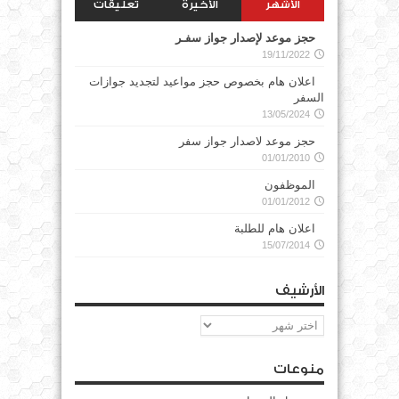
الأشهر
الأخيرة
تعليقات
حجز موعد لإصدار جواز سفـر
19/11/2022
اعلان هام بخصوص حجز مواعيد لتجديد جوازات
السفر
13/05/2024
حجز موعد لاصدار جواز سفر
01/01/2010
الموظفون
01/01/2012
اعلان هام للطلبة
15/07/2014
الأرشيف
الأرشيف
منوعات