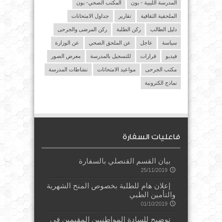
المدرسة الليبية - بون
المكتب الصحي- بون
الملحقية الثقافية
تقارير
جداول الامتحانات
دليل الطالب
ركن الطلبة
ركن المرضى والجرحى
سياسة
عاجل
عن الملحق الصحي
عن الوزارة
فيديو
قرارات
للتسجيل بالمدرسة
معرض الصور
مكتب الجرحى
مواعيد الامتحانات
نشاطات المدرسة
نماذج الكترونية
فاعليات السفارة
بيان القسم القنصلي بالسفارة
25/11/2019
إعلان هام للطلبة بخصوص المنح الشهرية
والتأمين الطبي
01/10/2019
توضيح للسادة المواطنيين المقيمين في