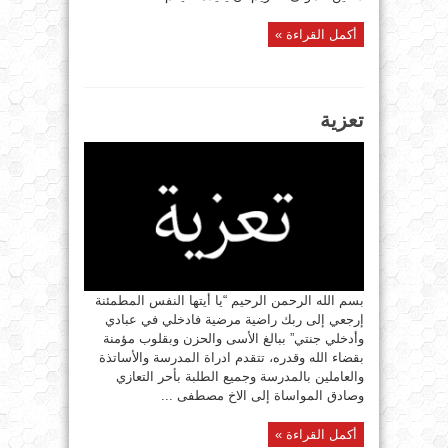
أكمل القراءة »
تعزية
بسم الله الرحمن الرحيم “يا أيتها النفس المطمئنة
إرجعي إلى ربك راضية مرضية فادخلي في عبادي
وأدخلي جنتي” ببالغ الأسى والحزن وبقلوب مؤمنة
بقضاء الله وقدره، تتقدم ادراة المدرسة والأساتذة
والعاملين بالمدرسة وجميع الطلبة بأحر التعازي
وصادق المواساة إلى الاخ مصطفى ...
أكمل القراءة »