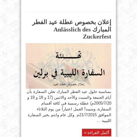
إعلان بخصوص عطلة عيد الفطر
المبارك Anlässlich des
Zuckerfest
بمناسبة حلول عيد الفطر المبارك تعلن السفارة بأن
أيام الجمعة والسبت والأحد والاثنين (17 و 18 و 19 و
2005/7/20م) عطلة رسمية في كافة أقسام
السفارة، وسيبدأ العمل اعتباراً من يوم الثلاثاء
الموافق 21/7/2015م. وكل عام وانتم بخير السفارة
الليبية ...
أكمل القراءة »