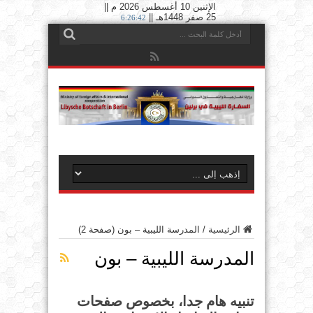
الإثنين 10 أغسطس 2026 م ||
25 صفر 1448هـ ||
6:26:43
الرئيسية
/
المدرسة الليبية – بون
(صفحة 2)
المدرسة الليبية – بون
تنبيه هام جدا، بخصوص صفحات