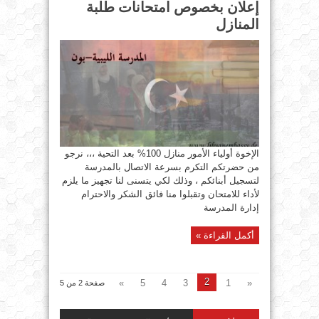
إعلان بخصوص امتحانات طلبة
المنازل
الإخوة أولياء الأمور منازل 100% بعد التحية ،،، نرجو
من حضرتكم التكرم بسرعة الاتصال بالمدرسة
لتسجيل أبنائكم ، وذلك لكي يتسنى لنا تجهيز ما يلزم
لأداء للامتحان ​وتقبلوا منا فائق الشكر والاحترام
إدارة المدرسة
أكمل القراءة »
2
»
5
4
3
1
«
صفحة 2 من 5