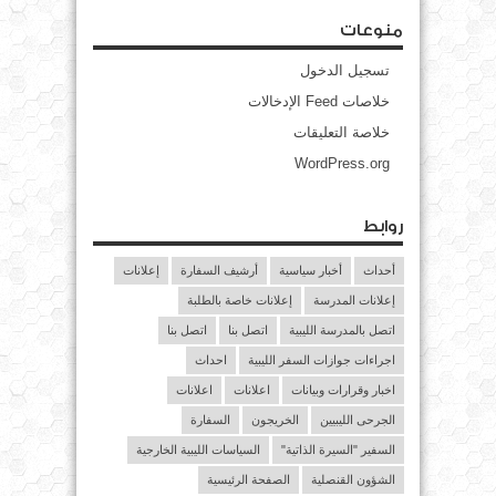
منوعات
تسجيل الدخول
خلاصات Feed الإدخالات
خلاصة التعليقات
WordPress.org
روابط
أحداث
أخبار سياسية
أرشيف السفارة
إعلانات
إعلانات المدرسة
إعلانات خاصة بالطلبة
اتصل بالمدرسة الليبية
اتصل بنا
اتصل بنا
اجراءات جوازات السفر الليبية
احداث
اخبار وقرارات وبيانات
اعلانات
اعلانات
الجرحى الليبيين
الخريجون
السفارة
السفير "السيرة الذاتية"
السياسات الليبية الخارجية
الشؤون القنصلية
الصفحة الرئيسية