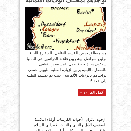
تواجدهم بمختلف الولايات الألمانية
من منطلق حرص القسم الثقافي بالسفارة الليبية
برلين للتواصل بينه وبين طلابه الدراسين في المانيا ،
ستكون هناك خطة عمل للمستشار الثقافي
بالسفارة الليبية برلين لزيارة الطلبة الليبيين حسب
تواجدهم بالولايات الألمانية ، حيث تم تقسيم الطلبة
إلى عدد 5 ...
أكمل القراءة »
الإخوة الكرام الأخوات الكريمات أولياء التلاميذ
الصفوف الأول والثاني والثالث الابتدائي السلام
عليكم ورحمة الله وبركاته نأمل من الإخوة الذين لم