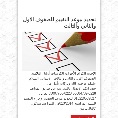
تحديد موعد التقييم للصفوف الاول
والثاني والثالث
الإخوة الكرام الأخوات الكريمات أولياء التلاميذ
الصفوف الأول والثاني والثالث الابتدائي السلام
عليكم ورحمة الله وبركاته نأمل من
حضراتكم الاتصال بالمدرسة عن طريق الهواتف :
0228-53684789 0228-55007766 نقال :
015210539827 لتحديد موعد الحضور لإجراء التقييم
للسنة الدراسية 2013/2014 . المواعيد ستكون
كالتالي: من ...