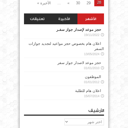
28
29
30
»
...
الأخيرة »
الأشهر
الأخيرة
تعليقات
حجز موعد لإصدار جواز سفـر
19/11/2022
اعلان هام بخصوص حجز مواعيد لتجديد جوازات
السفر
13/05/2024
حجز موعد لاصدار جواز سفر
01/01/2010
الموظفون
01/01/2012
اعلان هام للطلبة
15/07/2014
الأرشيف
الأرشيف