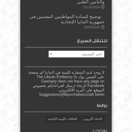
والتأمين الطبي
01/10/2019
توضيح للسادة المواطنيين المقيمين في
جمهورية المانيا الإتحادية
26/09/2019
للتنقل السريع
للتنقل
السريع
لا يوجد لدى السفارة الليبية في المانيا أي صفحة
على الفيس بوك The Libyan Embassy in
Germany does not have any page on
Facebook الرجاء ارسال اقتراحاتكم بخصوص
الموقع على البريد الالكتروني
Suggestions@libyschebotschaft.berlin
روابط
الاتحاد الأوروبي
العلاقات الليبية الالمانية
LOGIN